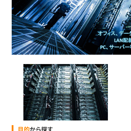
目的
から探す