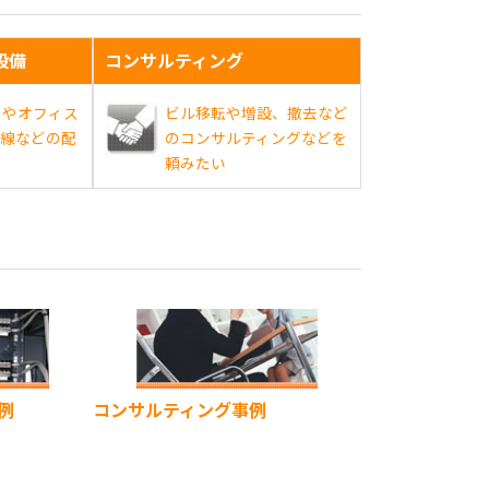
設備
コンサルティング
ーやオフィス
ビル移転や増設、撤去など
無線などの配
のコンサルティングなどを
頼みたい
例
コンサルティング事例